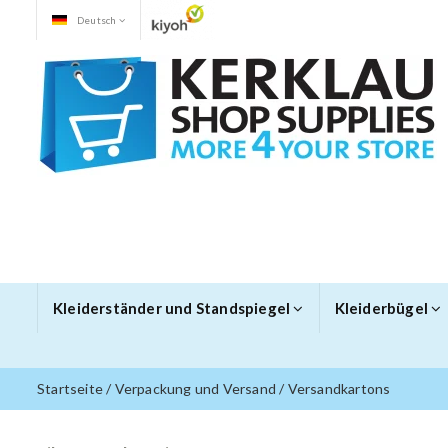
Deutsch
Kleiderständer und Standspiegel
Kleiderbügel
Startseite
/
Verpackung und Versand
/
Versandkartons