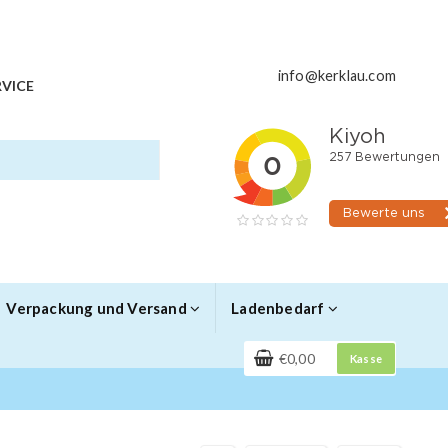
info@kerklau.com
VICE
Verpackung und Versand
Ladenbedarf
€0,00
Kasse