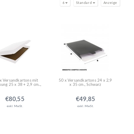
6
Standard
Anzeige
x Versandkartons mit
50 x Versandkartons 24 x 2,9
ung 25 x 38 + 2,9 cm..,
x 35 cm., Schwarz
Weiss
€80,55
€49,85
exkl. MwSt.
exkl. MwSt.