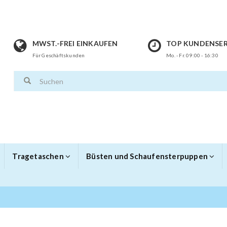
MWST.-FREI EINKAUFEN
TOP KUNDENSER
Für Geschäftskunden
Mo. - Fr. 09:00 - 16:30
Tragetaschen
Büsten und Schaufensterpuppen