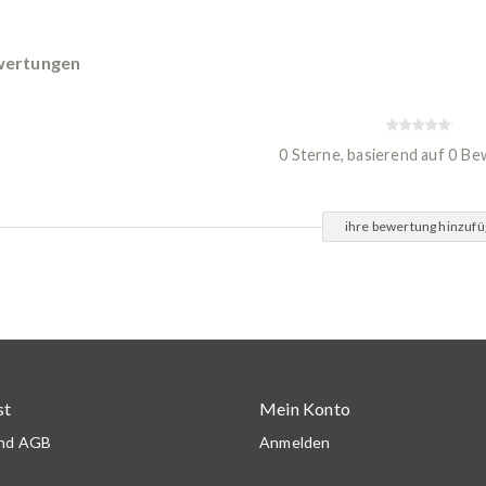
ertungen
0 Sterne, basierend auf 0 B
ihre bewertung hinzuf
st
Mein Konto
und AGB
Anmelden