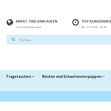
MWST.-FREI EINKAUFEN
TOP KUNDENSER
Für Geschäftskunden
Mo. - Fr. 09:00 - 16:30
Tragetaschen
Büsten und Schaufensterpuppen
ß