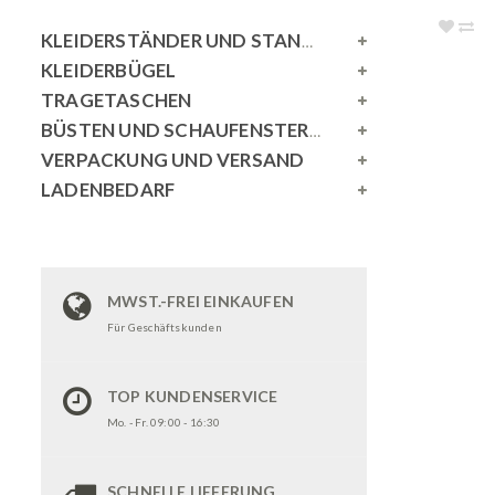
KLEIDERSTÄNDER UND STANDSPIEGEL
KLEIDERBÜGEL
TRAGETASCHEN
BÜSTEN UND SCHAUFENSTERPUPPEN
VERPACKUNG UND VERSAND
LADENBEDARF
MWST.-FREI EINKAUFEN
Für Geschäftskunden
TOP KUNDENSERVICE
Mo. - Fr. 09:00 - 16:30
SCHNELLE LIEFERUNG