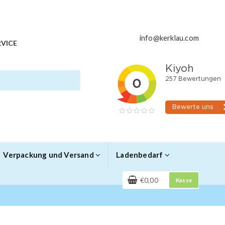
info@kerklau.com
VICE
Verpackung und Versand
Ladenbedarf
€0,00
Kasse