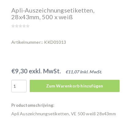
Apli-Auszeichnungsetiketten,
28x43mm, 500 x weiß
Artikelnummer:: KKD01013
€9,30 exkl. MwSt.
€11,07 Inkl. MwSt.
Zum Warenkorb hinzufügen
Productomschrijving:
Apli Auszeichnungsetiketten, VE 500 weiß 28x43mm