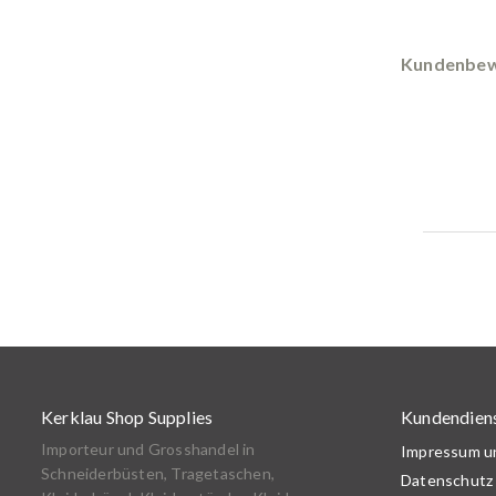
Kundenbew
Kerklau Shop Supplies
Kundendien
Importeur und Grosshandel in
Impressum 
Schneiderbüsten, Tragetaschen,
Datenschutz