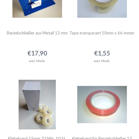
Beutelschließer aus Metall 12 mm
Tape transparant 50mm x 66 meter
€17,90
€1,55
exkl. MwSt.
exkl. MwSt.
Klebeband 15mm 33 Mtr. 10 St.
Klebeband für Beutelschließer 12