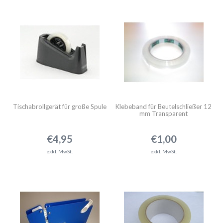
Tischabrollgerät für große Spule
Klebeband für Beutelschließer 12
mm Transparent
€4,95
€1,00
exkl. MwSt.
exkl. MwSt.