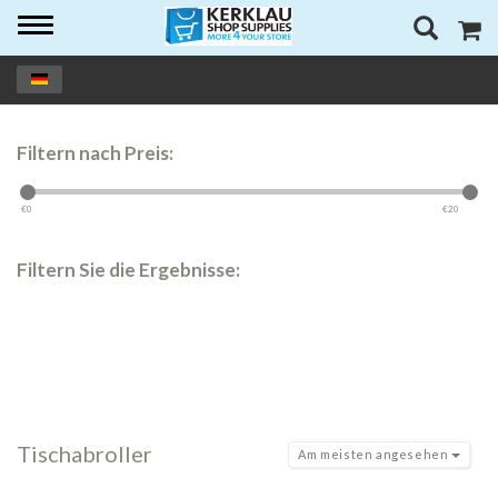
Toggle
navigation
Filtern nach Preis:
€
0
€
20
Filtern Sie die Ergebnisse:
Tischabroller
Am meisten angesehen