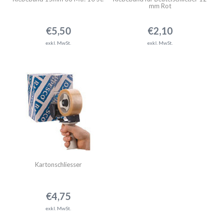
mm Rot
€5,50
€2,10
exkl. MwSt.
exkl. MwSt.
Kartonschliesser
€4,75
exkl. MwSt.