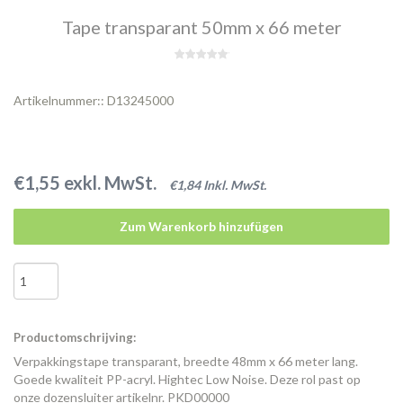
Tape transparant 50mm x 66 meter
Artikelnummer:: D13245000
€1,55 exkl. MwSt.
€1,84 Inkl. MwSt.
Zum Warenkorb hinzufügen
Productomschrijving:
Verpakkingstape transparant, breedte 48mm x 66 meter lang.
Goede kwaliteit PP-acryl. Hightec Low Noise. Deze rol past op
onze dozensluiter artikelnr. PKD00000