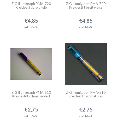
ZIG Illumigraph PMA-720
ZIG Illumigraph PMA-720
Kreidestift breit gelb
Kreidestift breit weiss
€4,85
€4,85
exkl. MwSt.
exkl. MwSt.
ZIG Illumigraph PMA-510
ZIG Illumigraph PMA-510
Kreidestift schmal violett
Kreidestift schmal blau
€2,75
€2,75
exkl. MwSt.
exkl. MwSt.