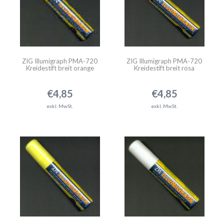
ZIG Illumigraph PMA-720
ZIG Illumigraph PMA-720
Kreidestift breit orange
Kreidestift breit rosa
€4,85
€4,85
exkl. MwSt.
exkl. MwSt.