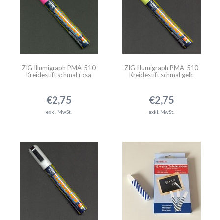
ZIG Illumigraph PMA-510
ZIG Illumigraph PMA-510
Kreidestift schmal rosa
Kreidestift schmal gelb
€2,75
€2,75
exkl. MwSt.
exkl. MwSt.