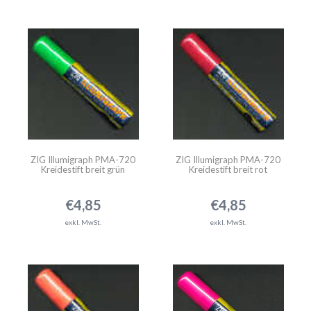
ZIG Illumigraph PMA-720
ZIG Illumigraph PMA-720
Kreidestift breit grün
Kreidestift breit rot
€4,85
€4,85
exkl. MwSt.
exkl. MwSt.