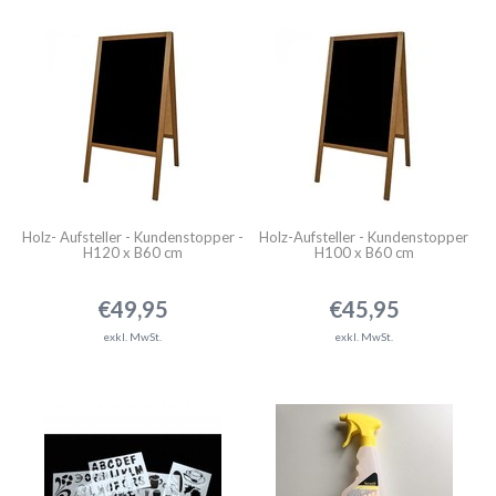
Holz- Aufsteller - Kundenstopper -
Holz-Aufsteller - Kundenstopper
H120 x B60 cm
H100 x B60 cm
€49,95
€45,95
exkl. MwSt.
exkl. MwSt.