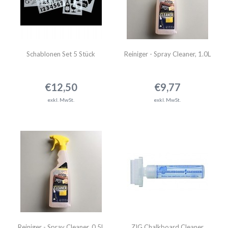
Schablonen Set 5 Stück
Reiniger - Spray Cleaner, 1.0L
€12,50
€9,77
exkl. MwSt.
exkl. MwSt.
Reiniger - Spray Cleaner, 0.5L
ZIG Chalkboard Cleaner