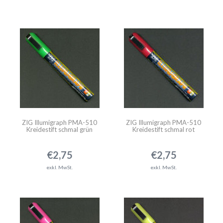
ZIG Illumigraph PMA-510
ZIG Illumigraph PMA-510
Kreidestift schmal grün
Kreidestift schmal rot
€2,75
€2,75
exkl. MwSt.
exkl. MwSt.