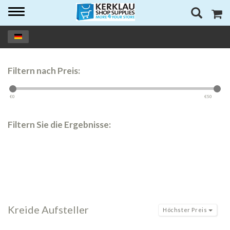
Toggle
navigation
Filtern nach Preis:
€
0
€
50
Filtern Sie die Ergebnisse:
Kreide Aufsteller
Höchster Preis