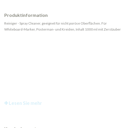
Produktinformation
Reiniger - Spray Cleaner, geeignet für nicht poröse Oberflächen. Für
Whiteboard-Marker, Posterman- und Kreiden, Inhalt 1000 ml mit Zerstäuber
Lesen Sie mehr