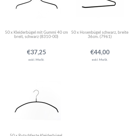
50 x Kleiderbügel mit Gummi 40 cm
50 x Hosenbügel schwarz, breite
breit, schwarz (8310-00)
36cm. (7961)
€37,25
€44,00
exkl. MwSt.
exkl. MwSt.
50 x Rutschfeste Kleiderbügel,