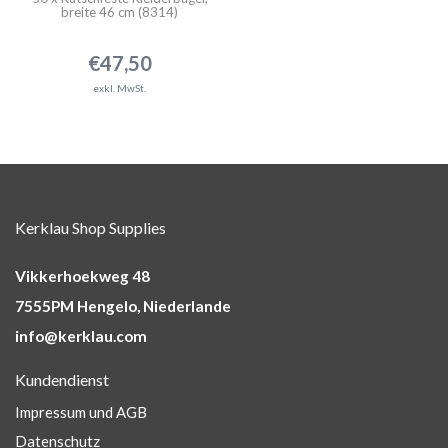
breite 46 cm (8314)
€47,50
exkl. MwSt.
Kerklau Shop Supplies
Vikkerhoekweg 48
7555PM Hengelo, Niederlande
info@kerklau.com
Kundendienst
Impressum und AGB
Datenschutz