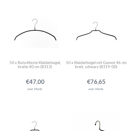
50 x Rutschfeste Kleiderbügel,
50 x Kleiderbügel mit Gummi 46 cm
breite 40 cm (8313)
breit, schwarz (8319-00)
€47,00
€76,65
exkl. MwSt.
exkl. MwSt.