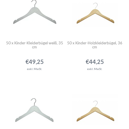
50 x Kinder-Kleiderbügel weiß, 35
50 x Kinder-Holzkleiderbügel, 36
cm
cm
€49,25
€44,25
exkl. MwSt.
exkl. MwSt.