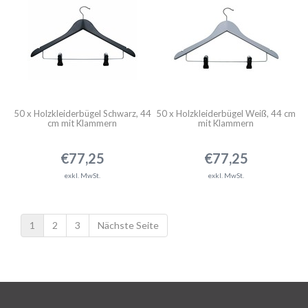
50 x Holzkleiderbügel Schwarz, 44
50 x Holzkleiderbügel Weiß, 44 cm
cm mit Klammern
mit Klammern
€77,25
€77,25
exkl. MwSt.
exkl. MwSt.
1
2
3
Nächste Seite