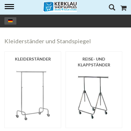
Toggle
navigation
Kleiderständer und Standspiegel
KLEIDERSTÄNDER
REISE- UND
KLAPPSTÄNDER