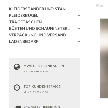
KLEIDERSTÄNDER UND STANDSPIEGEL
KLEIDERBÜGEL
TRAGETASCHEN
BÜSTEN UND SCHAUFENSTERPUPPEN
VERPACKUNG UND VERSAND
LADENBEDARF
MWST.-FREI EINKAUFEN
Für Geschäftskunden
TOP KUNDENSERVICE
Mo. - Fr. 09:00 - 16:30
SCHNELLE LIEFERUNG