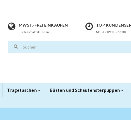
MWST.-FREI EINKAUFEN
TOP KUNDENSER
Für Geschäftskunden
Mo. - Fr. 09:00 - 16:30
Tragetaschen
Büsten und Schaufensterpuppen