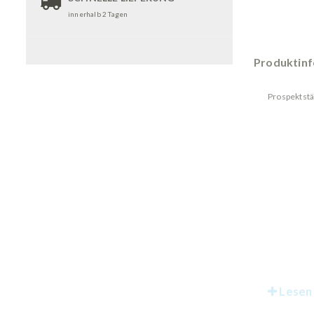
innerhalb 2 Tagen
Produktin
Prospektstä
Lesen 