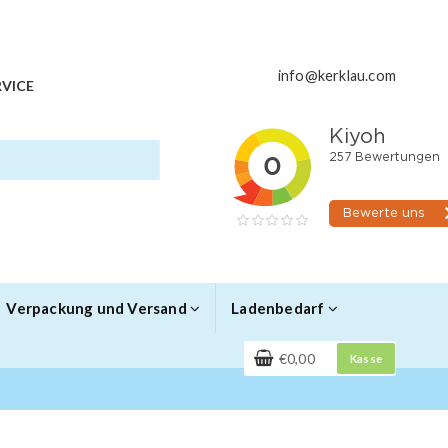
info@kerklau.com
VICE
Verpackung und Versand
Ladenbedarf
€0,00
Kasse