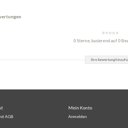
ertungen
0 Sterne, basierend auf 0 B
ihre bewertung hinzuf
st
Mein Konto
und AGB
Anmelden