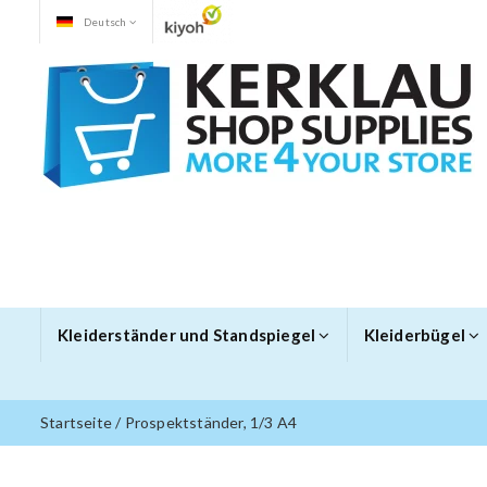
Deutsch
Kleiderständer und Standspiegel
Kleiderbügel
Startseite
/
Prospektständer, 1/3 A4