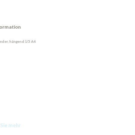
formation
nder, hängend 1/3 A4
Sie mehr