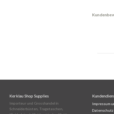
Kundenbew
Kerklau Shop Supplies
Kundendien
Importeur und Grosshandel in
Impressum 
Schneiderbüsten, Tragetaschen,
Datenschutz