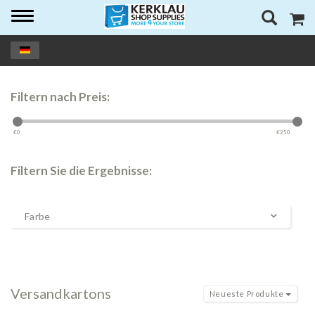
Toggle
navigation
Filtern nach Preis:
€
0
€
250
Filtern Sie die Ergebnisse:
Farbe
Versandkartons
Neueste Produkte