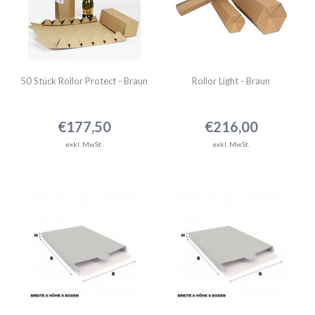
50 Stück Rollor Protect - Braun
Rollor Light - Braun
€177,50
€216,00
exkl. MwSt.
exkl. MwSt.