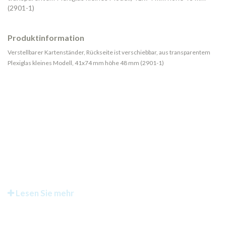
(2901-1)
Produktinformation
Verstellbarer Kartenständer, Rückseite ist verschiebbar, aus transparentem
Plexiglas kleines Modell, 41x74 mm höhe 48 mm (2901-1)
Lesen Sie mehr