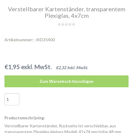
Verstellbarer Kartenständer, transparentem
Plexiglas, 4x7cm
Artikelnummer:: JKD35400
€1,95 exkl. MwSt.
€2,32 Inkl. MwSt.
Zum Warenkorb hinzufügen
Productomschrijving:
Verstellbarer Kartenständer, Rückseite ist verschiebbar, aus
transparentem Plexiglas kleines Modell, 41x74 mm höhe 48 mm