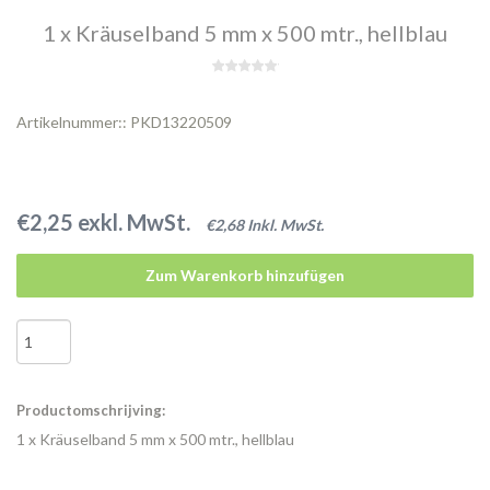
1 x Kräuselband 5 mm x 500 mtr., hellblau
Artikelnummer:: PKD13220509
€2,25 exkl. MwSt.
€2,68 Inkl. MwSt.
Zum Warenkorb hinzufügen
Productomschrijving:
1 x Kräuselband 5 mm x 500 mtr., hellblau