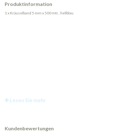
Produktinformation
1 x Kräuselband 5 mm x 500 mtr., hellblau
Lesen Sie mehr
Kundenbewertungen