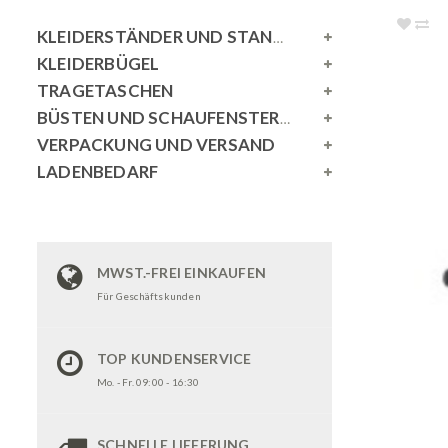
KLEIDERSTÄNDER UND STANDSPIEGEL
KLEIDERBÜGEL
TRAGETASCHEN
BÜSTEN UND SCHAUFENSTERPUPPEN
VERPACKUNG UND VERSAND
LADENBEDARF
MWST.-FREI EINKAUFEN
Für Geschäftskunden
TOP KUNDENSERVICE
Mo. - Fr. 09:00 - 16:30
SCHNELLE LIEFERUNG