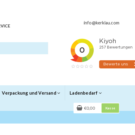
info@kerklau.com
VICE
Verpackung und Versand
Ladenbedarf
€0,00
Kasse