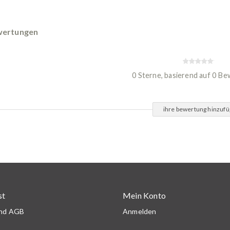
ertungen
0 Sterne, basierend auf 0 B
ihre bewertung hinzuf
st
Mein Konto
und AGB
Anmelden