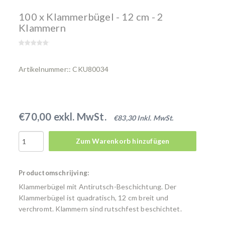
100 x Klammerbügel - 12 cm - 2
Klammern
Artikelnummer:: CKU80034
€70,00 exkl. MwSt.
€83,30 Inkl. MwSt.
Zum Warenkorb hinzufügen
Productomschrijving:
Klammerbügel mit Antirutsch-Beschichtung. Der
Klammerbügel ist quadratisch, 12 cm breit und
verchromt. Klammern sind rutschfest beschichtet.