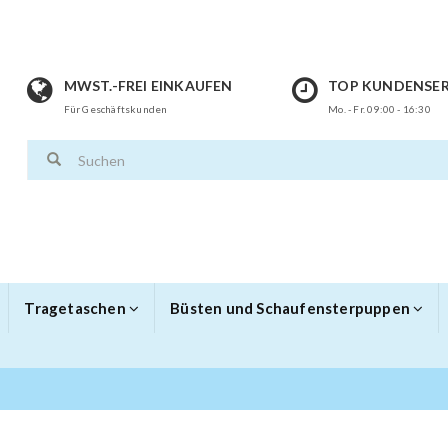
MWST.-FREI EINKAUFEN
TOP KUNDENSER
Für Geschäftskunden
Mo. - Fr. 09:00 - 16:30
Tragetaschen
Büsten und Schaufensterpuppen