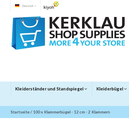
Deutsch
Kleiderständer und Standspiegel
Kleiderbügel
Startseite
/
100 x Klammerbügel - 12 cm - 2 Klammern