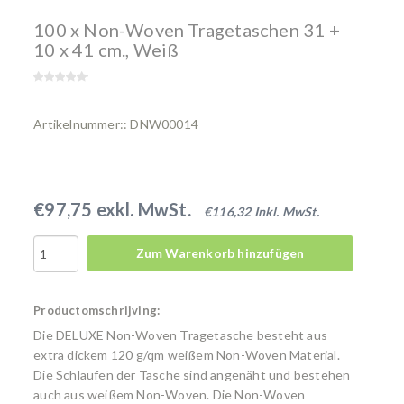
100 x Non-Woven Tragetaschen 31 +
10 x 41 cm., Weiß
Artikelnummer:: DNW00014
€97,75 exkl. MwSt.
€116,32 Inkl. MwSt.
Zum Warenkorb hinzufügen
Productomschrijving:
Die DELUXE Non-Woven Tragetasche besteht aus
extra dickem 120 g/qm weißem Non-Woven Material.
Die Schlaufen der Tasche sind angenäht und bestehen
auch aus weißem Non-Woven. Die Non-Woven