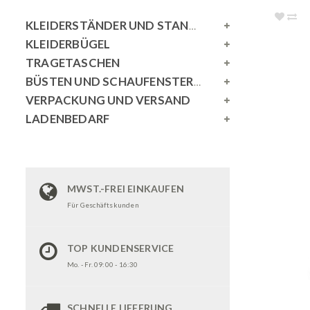
KLEIDERSTÄNDER UND STANDSPIEGEL
KLEIDERBÜGEL
TRAGETASCHEN
BÜSTEN UND SCHAUFENSTERPUPPEN
VERPACKUNG UND VERSAND
LADENBEDARF
MWST.-FREI EINKAUFEN
Für Geschäftskunden
TOP KUNDENSERVICE
Mo. - Fr. 09:00 - 16:30
SCHNELLE LIEFERUNG