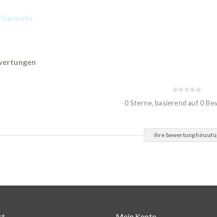
Sie mehr
ertungen
0 Sterne, basierend auf 0 B
ihre bewertung hinzuf
st
Mein Konto