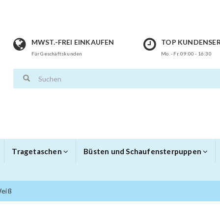
MWST.-FREI EINKAUFEN
TOP KUNDENSER
Für Geschäftskunden
Mo. - Fr. 09:00 - 16:30
Tragetaschen
Büsten und Schaufensterpuppen
Weiß