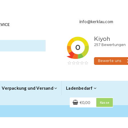
info@kerklau.com
VICE
Verpackung und Versand
Ladenbedarf
€0,00
Kasse