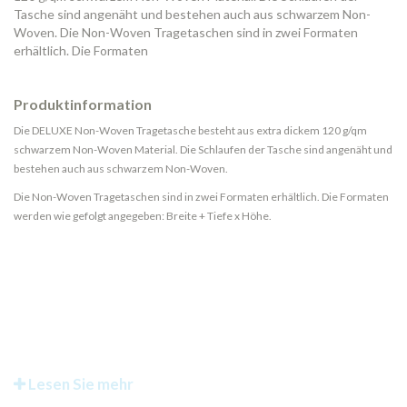
Tasche sind angenäht und bestehen auch aus schwarzem Non-
Woven. Die Non-Woven Tragetaschen sind in zwei Formaten
erhältlich. Die Formaten
Produktinformation
Die DELUXE Non-Woven Tragetasche besteht aus extra dickem 120 g/qm
schwarzem Non-Woven Material. Die Schlaufen der Tasche sind angenäht und
bestehen auch aus schwarzem Non-Woven.
Die Non-Woven Tragetaschen sind in zwei Formaten erhältlich. Die Formaten
werden wie gefolgt angegeben: Breite + Tiefe x Höhe.
Lesen Sie mehr