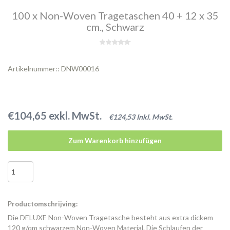
100 x Non-Woven Tragetaschen 40 + 12 x 35
cm., Schwarz
Artikelnummer:: DNW00016
€104,65 exkl. MwSt.
€124,53 Inkl. MwSt.
Zum Warenkorb hinzufügen
Productomschrijving:
Die DELUXE Non-Woven Tragetasche besteht aus extra dickem
120 g/qm schwarzem Non-Woven Material. Die Schlaufen der