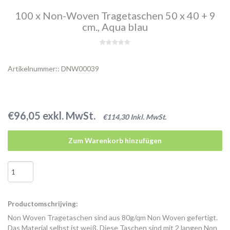
100 x Non-Woven Tragetaschen 50 x 40 + 9
cm., Aqua blau
Artikelnummer:: DNW00039
€96,05 exkl. MwSt.
€114,30 Inkl. MwSt.
Zum Warenkorb hinzufügen
Productomschrijving:
Non Woven Tragetaschen sind aus 80g/qm Non Woven gefertigt.
Das Material selbst ist weiß. Diese Taschen sind mit 2 langen Non