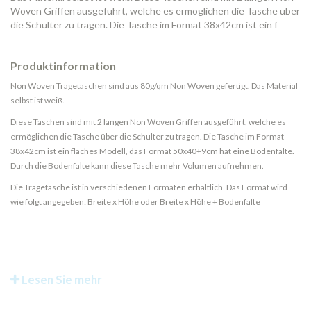
Woven Griffen ausgeführt, welche es ermöglichen die Tasche über
die Schulter zu tragen. Die Tasche im Format 38x42cm ist ein f
Produktinformation
Non Woven Tragetaschen sind aus 80g/qm Non Woven gefertigt. Das Material
selbst ist weiß.
Diese Taschen sind mit 2 langen Non Woven Griffen ausgeführt, welche es
ermöglichen die Tasche über die Schulter zu tragen. Die Tasche im Format
38x42cm ist ein flaches Modell, das Format 50x40+9cm hat eine Bodenfalte.
Durch die Bodenfalte kann diese Tasche mehr Volumen aufnehmen.
Die Tragetasche ist in verschiedenen Formaten erhältlich. Das Format wird
wie folgt angegeben: Breite x Höhe oder Breite x Höhe + Bodenfalte
Lesen Sie mehr