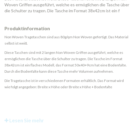
Woven Griffen ausgeführt, welche es ermöglichen die Tasche über
die Schulter zu tragen. Die Tasche im Format 38x42cm ist ein f
Produktinformation
Non Woven Tragetaschen sind aus 80g/qm Non Woven gefertigt. Das Material
selbst ist weiß.
Diese Taschen sind mit 2 langen Non Woven Griffen ausgeführt, welche es
ermöglichen die Tasche über die Schulter zu tragen. Die Tasche im Format
38x42cm ist ein flaches Modell, das Format 50x40+9cm hat eine Bodenfalte.
Durch die Bodenfalte kann diese Tasche mehr Volumen aufnehmen.
Die Tragetasche ist in verschiedenen Formaten erhältlich. Das Format wird
wie folgt angegeben: Breite x Höhe oder Breite x Höhe + Bodenfalte
Lesen Sie mehr