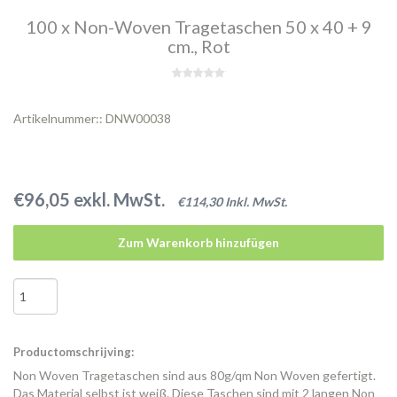
100 x Non-Woven Tragetaschen 50 x 40 + 9
cm., Rot
Artikelnummer:: DNW00038
€96,05 exkl. MwSt.
€114,30 Inkl. MwSt.
Zum Warenkorb hinzufügen
Productomschrijving:
Non Woven Tragetaschen sind aus 80g/qm Non Woven gefertigt.
Das Material selbst ist weiß. Diese Taschen sind mit 2 langen Non