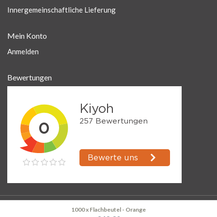
Innergemeinschaftliche Lieferung
Mein Konto
Anmelden
Bewertungen
1000 x Flachbeutel - Orange
© Kerklau Shop Supplies