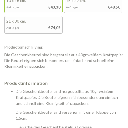
10 x 16 cm.
15 x 22 cm.
€43,30
€48,50
Auf Lager
Auf Lager
21 x 30 cm.
€74,05
Auf Lager
Productomschrijving:
Die Geschenkbeutel sind hergestellt aus 40gr weißem Kraftpapier.
Die Beutel eignen sich besonders um einfach und schnell eine
Kleinigkeit einzupacken.
Produktinformation
Die Geschenkbeutel sind hergestellt aus 40gr weißem
Kraftpapier. Die Beutel eignen sich besonders um einfach
und schnell eine Kleinigkeit einzupacken.
Die Geschenkbeutel sind versehen mit einer Klappe von
1,5cm.
Die Farbe des Geschenkbeutels ist orange.