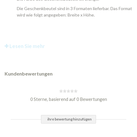
Die Geschenkbeutel sind in 3 Formaten lieferbar. Das Format
wird wie folgt angegeben: Breite x Höhe.
Lesen Sie mehr
Kundenbewertungen
0 Sterne, basierend auf 0 Bewertungen
ihre bewertung hinzufügen