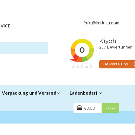
info@kerklau.com
VICE
Verpackung und Versand
Ladenbedarf
€0,00
Kasse