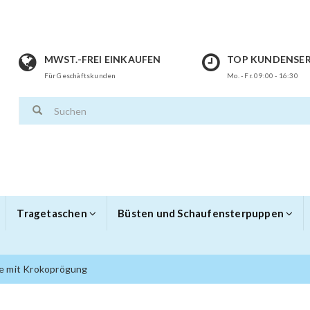
MWST.-FREI EINKAUFEN
TOP KUNDENSER
Für Geschäftskunden
Mo. - Fr. 09:00 - 16:30
Tragetaschen
Büsten und Schaufensterpuppen
e mit Krokoprögung