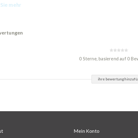
Sie mehr
ertungen
0 Sterne, basierend auf 0 B
ihre bewertung hinzuf
st
Mein Konto