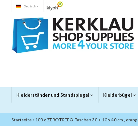
Deutsch
Kleiderständer und Standspiegel
Kleiderbügel
Startseite
/
100 x ZEROTREE® Taschen 30 + 10 x 40 cm., orang