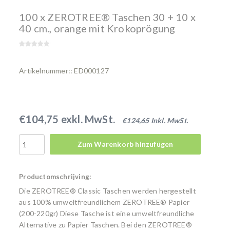
100 x ZEROTREE® Taschen 30 + 10 x
40 cm., orange mit Krokoprögung
Artikelnummer:: ED000127
€104,75 exkl. MwSt.
€124,65 Inkl. MwSt.
Zum Warenkorb hinzufügen
Productomschrijving:
Die ZEROTREE® Classic Taschen werden hergestellt
aus 100% umweltfreundlichem ZEROTREE® Papier
(200-220gr) Diese Tasche ist eine umweltfreundliche
Alternative zu Papier Taschen. Bei den ZEROTREE®