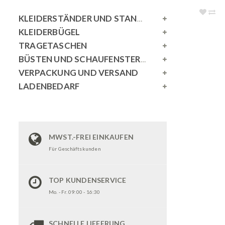
KLEIDERSTÄNDER UND STANDSPIEGEL
KLEIDERBÜGEL
TRAGETASCHEN
BÜSTEN UND SCHAUFENSTERPUPPEN
VERPACKUNG UND VERSAND
LADENBEDARF
MWST.-FREI EINKAUFEN
Für Geschäftskunden
TOP KUNDENSERVICE
Mo. - Fr. 09:00 - 16:30
SCHNELLE LIEFERUNG