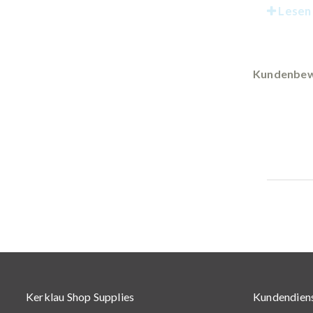
Lesen 
Kundenbew
Kerklau Shop Supplies
Kundendien