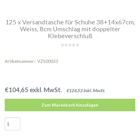
125 x Versandtasche für Schuhe 38+14x67cm,
Weiss, 8cm Umschlag mit doppelter
Klebeverschluß
Artikelnummer:: VZS00023
€104,65 exkl. MwSt.
€124,53 Inkl. MwSt.
Zum Warenkorb hinzufügen