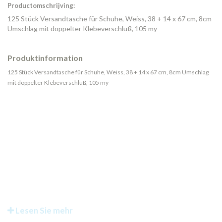
Productomschrijving:
125 Stück Versandtasche für Schuhe, Weiss, 38 + 14 x 67 cm, 8cm
Umschlag mit doppelter Klebeverschluß, 105 my
Produktinformation
125 Stück Versandtasche für Schuhe, Weiss, 38 + 14 x 67 cm, 8cm Umschlag
mit doppelter Klebeverschluß, 105 my
Lesen Sie mehr