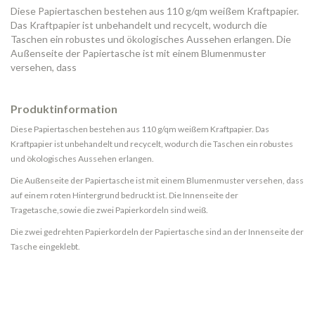
Diese Papiertaschen bestehen aus 110 g/qm weißem Kraftpapier.
Das Kraftpapier ist unbehandelt und recycelt, wodurch die
Taschen ein robustes und ökologisches Aussehen erlangen. Die
Außenseite der Papiertasche ist mit einem Blumenmuster
versehen, dass
Produktinformation
Diese Papiertaschen bestehen aus 110 g/qm weißem Kraftpapier. Das
Kraftpapier ist unbehandelt und recycelt, wodurch die Taschen ein robustes
und ökologisches Aussehen erlangen.
Die Außenseite der Papiertasche ist mit einem Blumenmuster versehen, dass
auf einem roten Hintergrund bedruckt ist. Die Innenseite der
Tragetasche,sowie die zwei Papierkordeln sind weiß.
Die zwei gedrehten Papierkordeln der Papiertasche sind an der Innenseite der
Tasche eingeklebt.