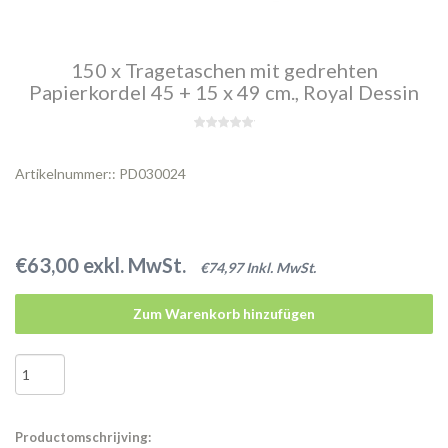
150 x Tragetaschen mit gedrehten
Papierkordel 45 + 15 x 49 cm., Royal Dessin
Artikelnummer:: PD030024
€63,00 exkl. MwSt.
€74,97 Inkl. MwSt.
Zum Warenkorb hinzufügen
Productomschrijving: