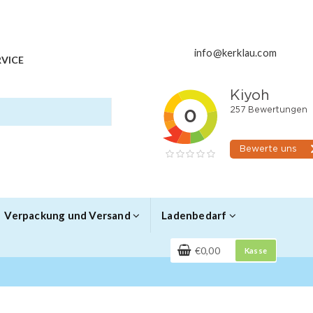
info@kerklau.com
VICE
Verpackung und Versand
Ladenbedarf
€0,00
Kasse