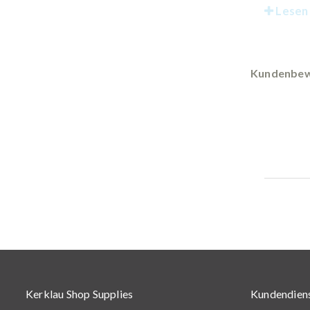
Lesen 
Kundenbew
Kerklau Shop Supplies
Kundendien