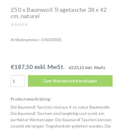
250 x Baumwoll Tragetasche 38 x 42
cm, naturel
Artikelnummer:: DKE00001
€187,50 exkl. MwSt.
€223,13 Inkl. MwSt.
Zum Warenkorb hinzufügen
Productomschrijving:
Die Baumwoll Taschen sind aus 4 oz. natur Baumwolle.
Die Baumwoll Taschen sind langlebig und somit ein
perfekter Werbeträger. Die Baumwoll Taschen können
sowohl mit langen Tragehenkeln geliefert werden. Die