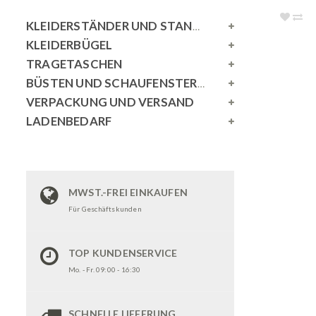
KLEIDERSTÄNDER UND STANDSPIEGEL
KLEIDERBÜGEL
TRAGETASCHEN
BÜSTEN UND SCHAUFENSTERPUPPEN
VERPACKUNG UND VERSAND
LADENBEDARF
MWST.-FREI EINKAUFEN
Für Geschäftskunden
TOP KUNDENSERVICE
Mo. - Fr. 09:00 - 16:30
SCHNELLE LIEFERUNG