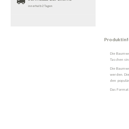
innerhalb 2 Tagen
Produktin
Die Baumwol
Taschen sin
Die Baumwol
werden. Die
den populär
Das Format 