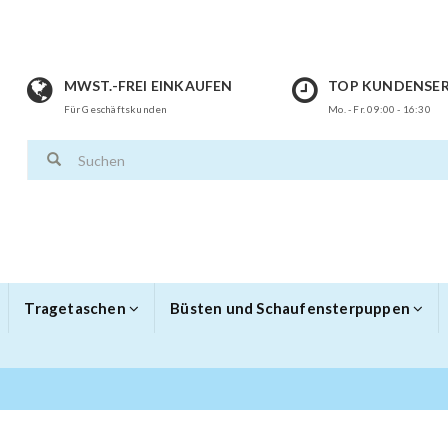
MWST.-FREI EINKAUFEN
TOP KUNDENSER
Für Geschäftskunden
Mo. - Fr. 09:00 - 16:30
Tragetaschen
Büsten und Schaufensterpuppen