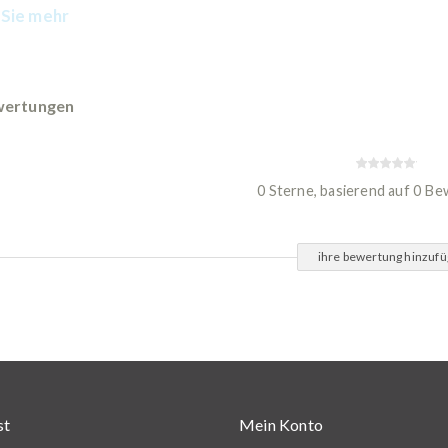
Sie mehr
ertungen
0 Sterne, basierend auf 0 B
ihre bewertung hinzuf
st
Mein Konto