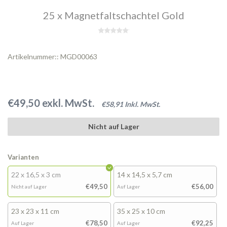
25 x Magnetfaltschachtel Gold
Artikelnummer:: MGD00063
€49,50 exkl. MwSt.
€58,91 Inkl. MwSt.
Nicht auf Lager
Varianten
22 x 16,5 x 3 cm
14 x 14,5 x 5,7 cm
€49,50
€56,00
Nicht auf Lager
Auf Lager
23 x 23 x 11 cm
35 x 25 x 10 cm
€78,50
€92,25
Auf Lager
Auf Lager