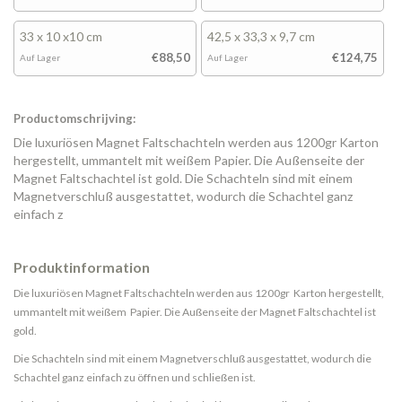
33 x 10 x10 cm
42,5 x 33,3 x 9,7 cm
€88,50
€124,75
Auf Lager
Auf Lager
Productomschrijving:
Die luxuriösen Magnet Faltschachteln werden aus 1200gr Karton
hergestellt, ummantelt mit weißem Papier. Die Außenseite der
Magnet Faltschachtel ist gold. Die Schachteln sind mit einem
Magnetverschluß ausgestattet, wodurch die Schachtel ganz
einfach z
Produktinformation
Die luxuriösen Magnet Faltschachteln werden aus 1200gr Karton hergestellt,
ummantelt mit weißem Papier. Die Außenseite der Magnet Faltschachtel ist
gold.
Die Schachteln sind mit einem Magnetverschluß ausgestattet, wodurch die
Schachtel ganz einfach zu öffnen und schließen ist.