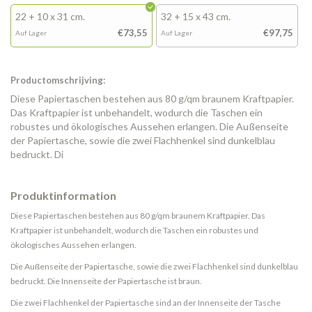
22 + 10 x 31 cm.
32 + 15 x 43 cm.
€73,55
€97,75
Auf Lager
Auf Lager
Productomschrijving:
Diese Papiertaschen bestehen aus 80 g/qm braunem Kraftpapier.
Das Kraftpapier ist unbehandelt, wodurch die Taschen ein
robustes und ökologisches Aussehen erlangen. Die Außenseite
der Papiertasche, sowie die zwei Flachhenkel sind dunkelblau
bedruckt. Di
Produktinformation
Diese Papiertaschen bestehen aus 80 g/qm braunem Kraftpapier. Das
Kraftpapier ist unbehandelt, wodurch die Taschen ein robustes und
ökologisches Aussehen erlangen.
Die Außenseite der Papiertasche, sowie die zwei Flachhenkel sind dunkelblau
bedruckt. Die Innenseite der Papiertasche ist braun.
Die zwei Flachhenkel der Papiertasche sind an der Innenseite der Tasche