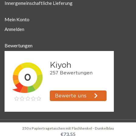
Innergemeinschaftliche Lieferung
Mein Konto
Anmelden
Bewertungen
250 x Papiertragetaschen mit Flachhenkel - Dunkelblau
© Kerklau Shop Supplies
€73,55