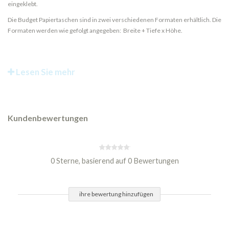
eingeklebt.
Die Budget Papiertaschen sind in zwei verschiedenen Formaten erhältlich. Die
Formaten werden wie gefolgt angegeben: Breite + Tiefe x Höhe.
Lesen Sie mehr
Kundenbewertungen
0 Sterne, basierend auf 0 Bewertungen
ihre bewertung hinzufügen