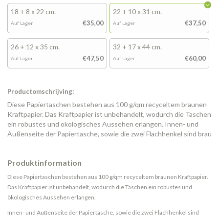
18 + 8 x 22 cm.
22 + 10 x 31 cm.
€35,00
€37,50
Auf Lager
Auf Lager
26 + 12 x 35 cm.
32 + 17 x 44 cm.
€47,50
€60,00
Auf Lager
Auf Lager
Productomschrijving:
Diese Papiertaschen bestehen aus 100 g/qm recyceltem braunen
Kraftpapier. Das Kraftpapier ist unbehandelt, wodurch die Taschen
ein robustes und ökologisches Aussehen erlangen. Innen- und
Außenseite der Papiertasche, sowie die zwei Flachhenkel sind brau
Produktinformation
Diese Papiertaschen bestehen aus 100 g/qm recyceltem braunen Kraftpapier.
Das Kraftpapier ist unbehandelt, wodurch die Taschen ein robustes und
ökologisches Aussehen erlangen.
Innen- und Außenseite der Papiertasche, sowie die zwei Flachhenkel sind