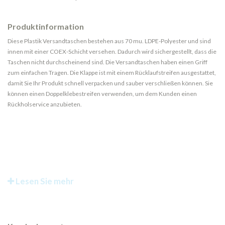
Produktinformation
Diese Plastik Versandtaschen bestehen aus 70 mu. LDPE-Polyester und sind
innen mit einer COEX-Schicht versehen. Dadurch wird sichergestellt, dass die
Taschen nicht durchscheinend sind. Die Versandtaschen haben einen Griff
zum einfachen Tragen. Die Klappe ist mit einem Rücklaufstreifen ausgestattet,
damit Sie Ihr Produkt schnell verpacken und sauber verschließen können. Sie
können einen Doppelklebestreifen verwenden, um dem Kunden einen
Rückholservice anzubieten.
Lesen Sie mehr