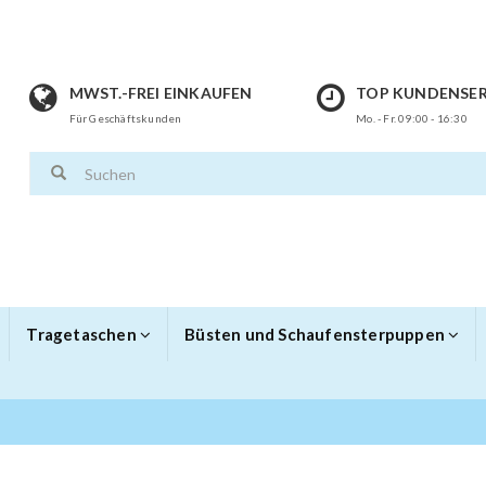
MWST.-FREI EINKAUFEN
TOP KUNDENSER
Für Geschäftskunden
Mo. - Fr. 09:00 - 16:30
Tragetaschen
Büsten und Schaufensterpuppen