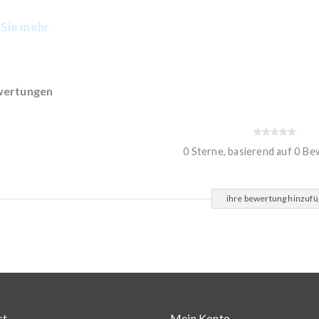
Sie mehr
ertungen
0 Sterne, basierend auf 0 B
ihre bewertung hinzuf
st
Mein Konto