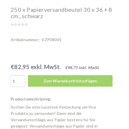
250 x Papierversandbeutel 30 x 36 + 8
cm., schwarz
Artikelnummer:: VZP04001
€82,95 exkl. MwSt.
€98,71 Inkl. MwSt.
Zum Warenkorb hinzufügen
Productomschrijving:
Suchen Sie eine luxuriöse Verpackung um Ihre
Produkte zu versenden? Dann sind die
Versandumschläge aus Papier bestens für Sie
geeignet. Versandumschläge aus Papier sind in