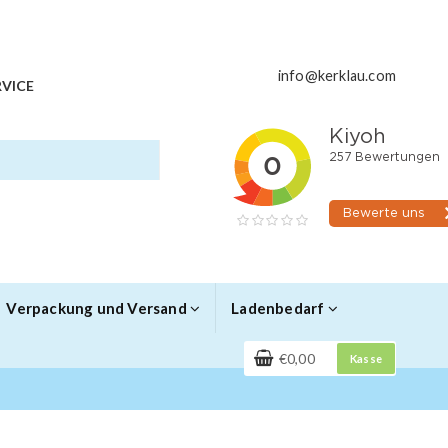
info@kerklau.com
VICE
Verpackung und Versand
Ladenbedarf
€0,00
Kasse