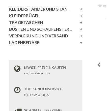
KLEIDERSTÄNDER UND STANDSPIEGEL
KLEIDERBÜGEL
TRAGETASCHEN
BÜSTEN UND SCHAUFENSTERPUPPEN
VERPACKUNG UND VERSAND
LADENBEDARF
MWST.-FREI EINKAUFEN
Für Geschäftskunden
TOP KUNDENSERVICE
Mo. - Fr. 09:00 - 16:30
SCHNELLE LIEFERUNG