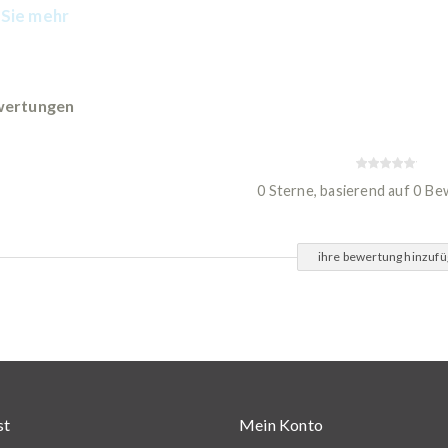
Sie mehr
ertungen
0 Sterne, basierend auf 0 B
ihre bewertung hinzuf
st
Mein Konto