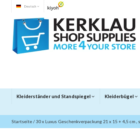
Deutsch
Kleiderständer und Standspiegel
Kleiderbügel
Startseite
/
30 x Luxus Geschenkverpackung 21 x 15 + 4,5 cm , 