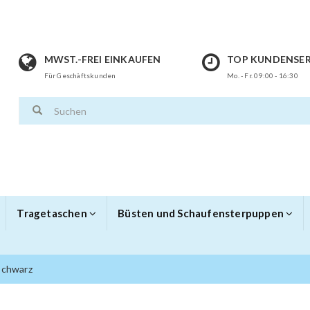
MWST.-FREI EINKAUFEN
TOP KUNDENSER
Für Geschäftskunden
Mo. - Fr. 09:00 - 16:30
Tragetaschen
Büsten und Schaufensterpuppen
schwarz