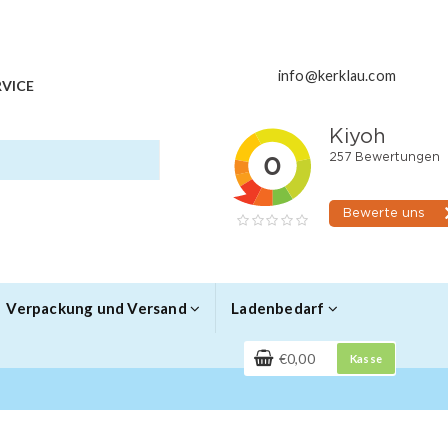
info@kerklau.com
VICE
Verpackung und Versand
Ladenbedarf
€0,00
Kasse