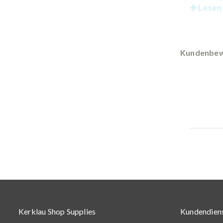
Lesen 
Kundenbew
Kerklau Shop Supplies
Kundendien