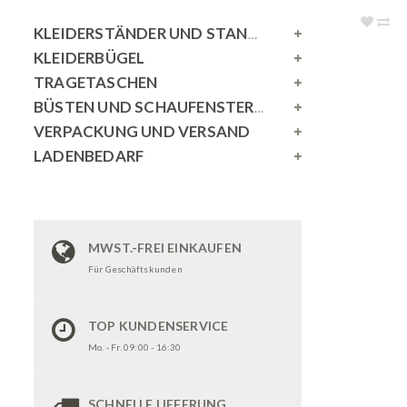
KLEIDERSTÄNDER UND STANDSPIEGEL
KLEIDERBÜGEL
TRAGETASCHEN
BÜSTEN UND SCHAUFENSTERPUPPEN
VERPACKUNG UND VERSAND
LADENBEDARF
MWST.-FREI EINKAUFEN
Für Geschäftskunden
TOP KUNDENSERVICE
Mo. - Fr. 09:00 - 16:30
SCHNELLE LIEFERUNG