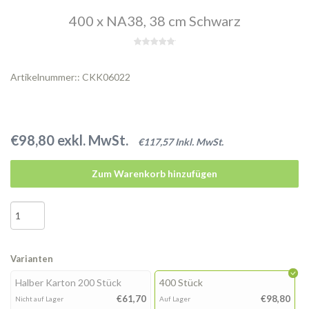
400 x NA38, 38 cm Schwarz
Artikelnummer:: CKK06022
€98,80 exkl. MwSt.
€117,57 Inkl. MwSt.
Zum Warenkorb hinzufügen
Varianten
Halber Karton 200 Stück
400 Stück
€61,70
€98,80
Nicht auf Lager
Auf Lager