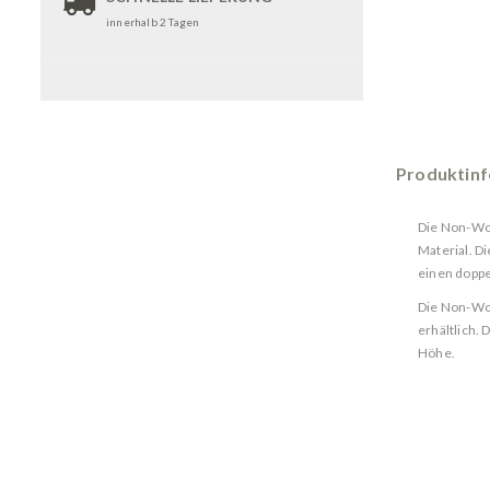
innerhalb 2 Tagen
Produktin
Die Non-Wo
Material. D
einen doppe
Die Non-Wo
erhältlich.
Höhe.