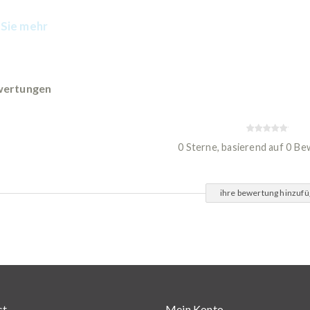
Sie mehr
ertungen
0 Sterne, basierend auf 0 B
ihre bewertung hinzuf
st
Mein Konto