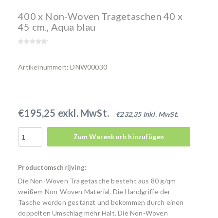
400 x Non-Woven Tragetaschen 40 x
45 cm., Aqua blau
Artikelnummer:: DNW00030
€195,25 exkl. MwSt.
€232,35 Inkl. MwSt.
Zum Warenkorb hinzufügen
Productomschrijving:
Die Non-Woven Tragetasche besteht aus 80 g/qm
weißem Non-Woven Material. Die Handgriffe der
Tasche werden gestanzt und bekommen durch einen
doppelten Umschlag mehr Halt. Die Non-Woven