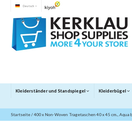
Deutsch
Kleiderständer und Standspiegel
Kleiderbügel
Startseite
/
400 x Non-Woven Tragetaschen 40 x 45 cm., Aqua b