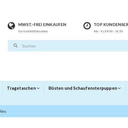
MWST.-FREI EINKAUFEN
TOP KUNDENSER
Für Geschäftskunden
Mo. - Fr. 09:00 - 16:30
Tragetaschen
Büsten und Schaufensterpuppen
lau