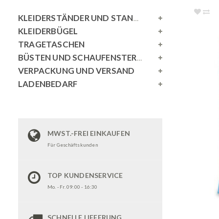
KLEIDERSTÄNDER UND STANDSPIEGEL
KLEIDERBÜGEL
TRAGETASCHEN
BÜSTEN UND SCHAUFENSTERPUPPEN
VERPACKUNG UND VERSAND
LADENBEDARF
MWST.-FREI EINKAUFEN
Für Geschäftskunden
TOP KUNDENSERVICE
Mo. - Fr. 09:00 - 16:30
SCHNELLE LIEFERUNG