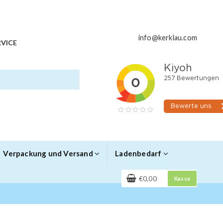
info@kerklau.com
VICE
Verpackung und Versand
Ladenbedarf
€0,00
Kasse