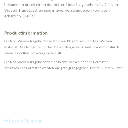
bekommen durch einen doppelten Umschlag mehr Halt. Die Non-
Woven Tragetaschen sind in zwei verschiedenen Formaten
erhältlich. Die For
Produktinformation
Die Non-Woven Tragetasche besteht aus 80 g/qm weißem Non-Woven
Material. Die Handgriffe der Tasche werden gestanzt und bekommen durch
einen doppelten Umschlag mehr Halt.
Die Non-Woven Tragetaschen sind in zwei verschiedenen Formaten
erhältlich. Die Formaten werden wie gefolgt angegeben: Breite + Tiefe x Höhe.
Lesen Sie mehr