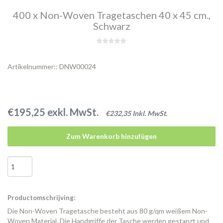
400 x Non-Woven Tragetaschen 40 x 45 cm.,
Schwarz
Artikelnummer:: DNW00024
€195,25 exkl. MwSt.
€232,35 Inkl. MwSt.
Zum Warenkorb hinzufügen
Productomschrijving:
Die Non-Woven Tragetasche besteht aus 80 g/qm weißem Non-
Woven Material. Die Handgriffe der Tasche werden gestanzt und