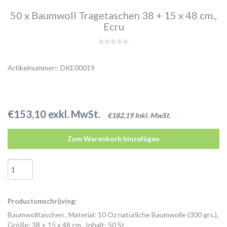
50 x Baumwoll Tragetaschen 38 + 15 x 48 cm.,
Ecru
Artikelnummer:: DKE00019
€153,10 exkl. MwSt.
€182,19 Inkl. MwSt.
Zum Warenkorb hinzufügen
Productomschrijving:
Baumwolltaschen , Material: 10 Oz natürliche Baumwolle (300 grs.),
Größe: 38 + 15 x 48 cm., Inhalt: 50 St.