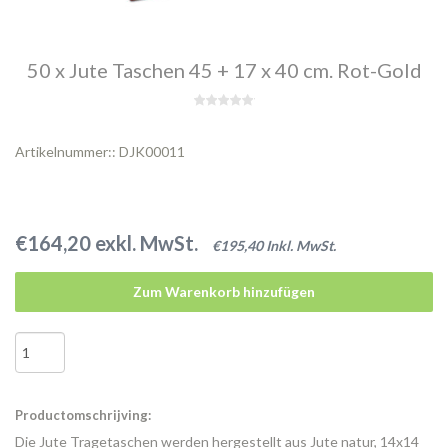
50 x Jute Taschen 45 + 17 x 40 cm. Rot-Gold
Artikelnummer:: DJK00011
€164,20 exkl. MwSt.
€195,40 Inkl. MwSt.
Zum Warenkorb hinzufügen
Productomschrijving:
Die Jute Tragetaschen werden hergestellt aus Jute natur, 14x14