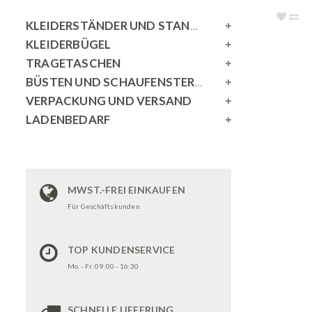
KLEIDERSTÄNDER UND STANDSPIEGEL
KLEIDERBÜGEL
TRAGETASCHEN
BÜSTEN UND SCHAUFENSTERPUPPEN
VERPACKUNG UND VERSAND
LADENBEDARF
MWST.-FREI EINKAUFEN
Für Geschäftskunden
TOP KUNDENSERVICE
Mo. - Fr. 09:00 - 16:30
SCHNELLE LIEFERUNG