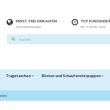
MWST.-FREI EINKAUFEN
TOP KUNDENSER
Für Geschäftskunden
Mo. - Fr. 09:00 - 16:30
Tragetaschen
Büsten und Schaufensterpuppen
hwarz