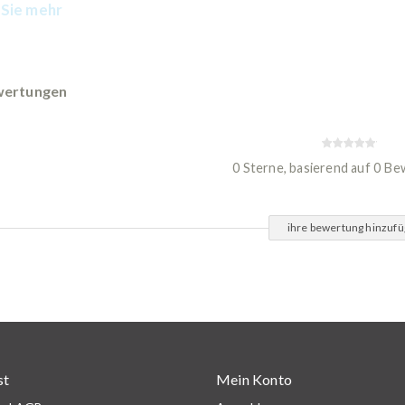
Sie mehr
ertungen
0 Sterne, basierend auf 0 B
ihre bewertung hinzuf
st
Mein Konto