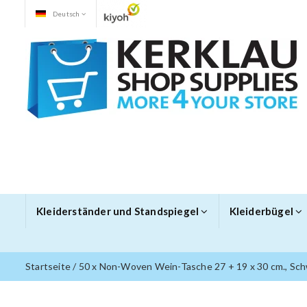
Deutsch
Kleiderständer und Standspiegel
Kleiderbügel
Startseite
/
50 x Non-Woven Wein-Tasche 27 + 19 x 30 cm., Sc