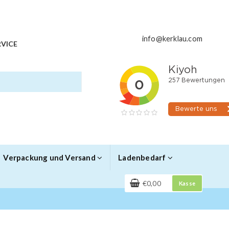
info@kerklau.com
VICE
Verpackung und Versand
Ladenbedarf
€0,00
Kasse