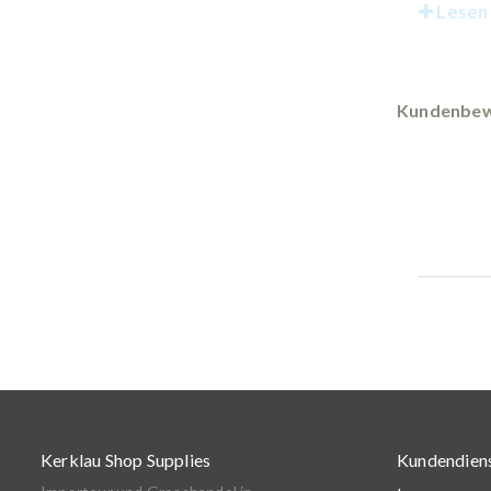
Lesen 
Kundenbew
Kerklau Shop Supplies
Kundendien