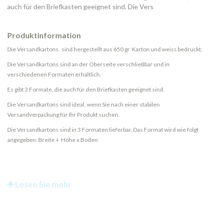
auch für den Briefkasten geeignet sind. Die Vers
Produktinformation
Die Versandkartons sind hergestellt aus 650 gr Karton und weiss bedruckt.
Die Versandkartons sind an der Oberseite verschließbar und in
verschiedenen Formaten erhältlich.
Es gibt 2 Formate, die auch für den Briefkasten geeignet sind.
Die Versandkartons sind ideal, wenn Sie nach einer stabilen
Versandverpackung für Ihr Produkt suchen.
Die Versandkartons sind in 3 Formaten lieferbar. Das Format wird wie folgt
angegeben: Breite + Höhe x Boden
Lesen Sie mehr