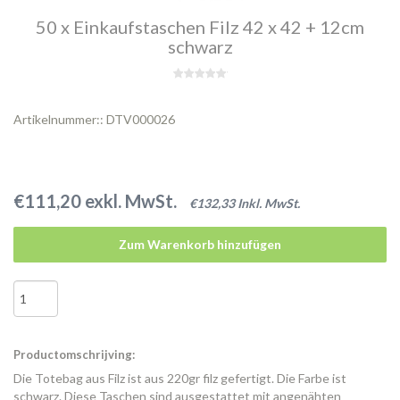
50 x Einkaufstaschen Filz 42 x 42 + 12cm
schwarz
Artikelnummer:: DTV000026
€111,20 exkl. MwSt.
€132,33 Inkl. MwSt.
Zum Warenkorb hinzufügen
Productomschrijving:
Die Totebag aus Filz ist aus 220gr filz gefertigt. Die Farbe ist
schwarz. Diese Taschen sind ausgestattet mit angenähten