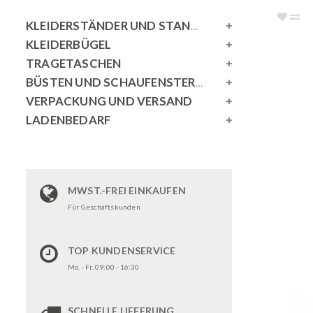
KLEIDERSTÄNDER UND STANDSPIEGEL
KLEIDERBÜGEL
TRAGETASCHEN
BÜSTEN UND SCHAUFENSTERPUPPEN
VERPACKUNG UND VERSAND
LADENBEDARF
MWST.-FREI EINKAUFEN
Für Geschäftskunden
TOP KUNDENSERVICE
Mo. - Fr. 09:00 - 16:30
SCHNELLE LIEFERUNG