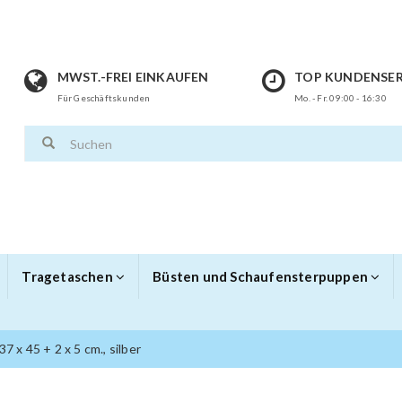
MWST.-FREI EINKAUFEN
TOP KUNDENSER
Für Geschäftskunden
Mo. - Fr. 09:00 - 16:30
Tragetaschen
Büsten und Schaufensterpuppen
 x 45 + 2 x 5 cm., silber