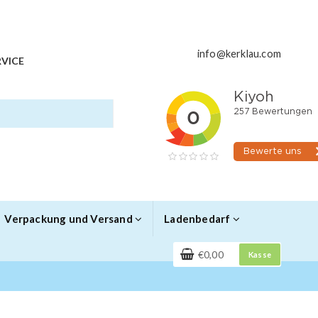
info@kerklau.com
VICE
Verpackung und Versand
Ladenbedarf
€0,00
Kasse