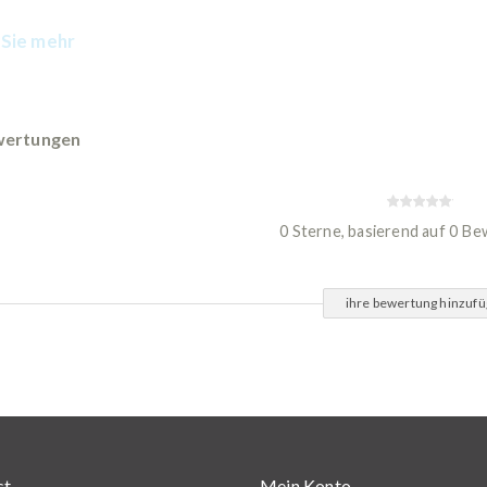
Sie mehr
ertungen
0 Sterne, basierend auf 0 B
ihre bewertung hinzuf
st
Mein Konto