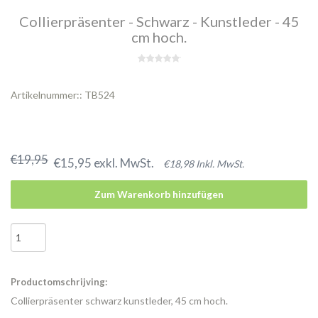
Collierpräsenter - Schwarz - Kunstleder - 45
cm hoch.
Artikelnummer:: TB524
€19,95
€15,95 exkl. MwSt.
€18,98 Inkl. MwSt.
Zum Warenkorb hinzufügen
Productomschrijving:
Collierpräsenter schwarz kunstleder, 45 cm hoch.