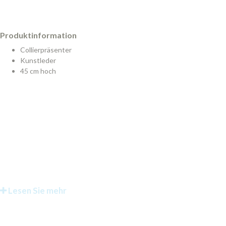
Produktinformation
Collierpräsenter
Kunstleder
45 cm hoch
Lesen Sie mehr