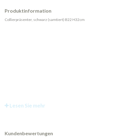
Produktinformation
Collierpräsenter, schwarz (samtiert) B22 H32cm
Lesen Sie mehr
Kundenbewertungen