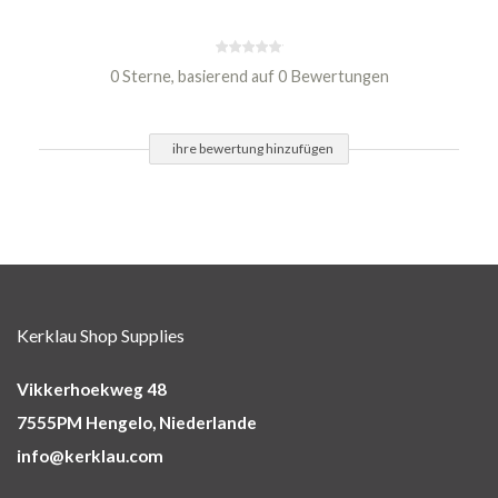
0 Sterne, basierend auf 0 Bewertungen
ihre bewertung hinzufügen
Kerklau Shop Supplies
Vikkerhoekweg 48
7555PM Hengelo, Niederlande
info@kerklau.com