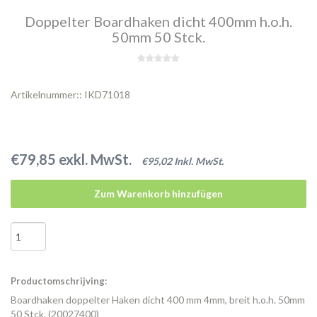
Doppelter Boardhaken dicht 400mm h.o.h.
50mm 50 Stck.
Artikelnummer:: IKD71018
€79,85 exkl. MwSt.
€95,02 Inkl. MwSt.
Zum Warenkorb hinzufügen
Productomschrijving:
Boardhaken doppelter Haken dicht 400 mm 4mm, breit h.o.h. 50mm
50 Stck. (20027400)