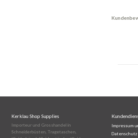
Kundenbew
Kerklau Shop Supplies
Kundendien
Importeur und Grosshandel in
Impressum 
Schneiderbüsten, Tragetaschen,
Datenschutz