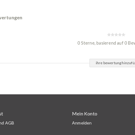
ertungen
0 Sterne, basierend auf 0 B
ihre bewertung hinzuf
st
Mein Konto
und AGB
Anmelden