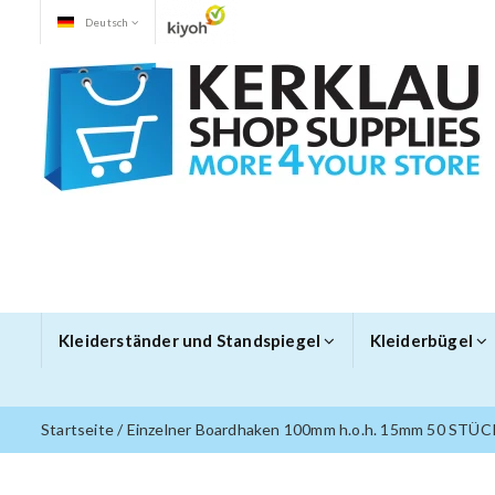
Deutsch
Kleiderständer und Standspiegel
Kleiderbügel
Startseite
/
Einzelner Boardhaken 100mm h.o.h. 15mm 50 STÜC