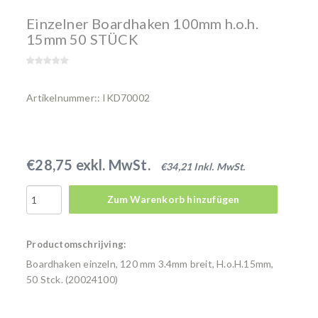
Einzelner Boardhaken 100mm h.o.h.
15mm 50 STÜCK
Artikelnummer:: IKD70002
€28,75 exkl. MwSt.
€34,21 Inkl. MwSt.
Zum Warenkorb hinzufügen
Productomschrijving:
Boardhaken einzeln, 120 mm 3.4mm breit, H.o.H.15mm,
50 Stck. (20024100)