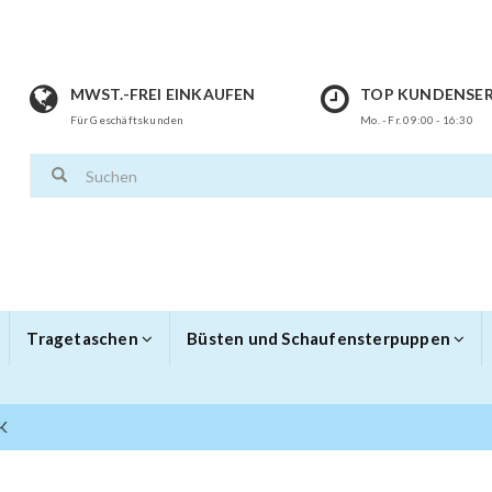
MWST.-FREI EINKAUFEN
TOP KUNDENSER
Für Geschäftskunden
Mo. - Fr. 09:00 - 16:30
Tragetaschen
Büsten und Schaufensterpuppen
K