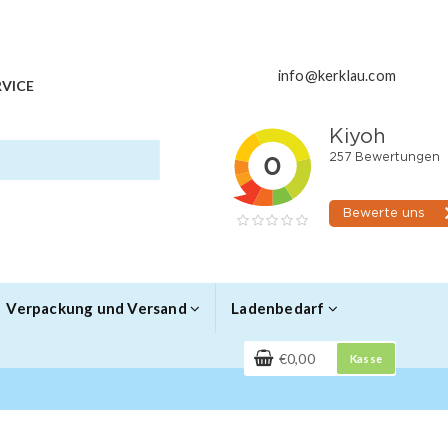
info@kerklau.com
VICE
Verpackung und Versand
Ladenbedarf
€0,00
Kasse