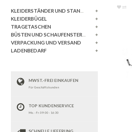
KLEIDERSTÄNDER UND STANDSPIEGEL
KLEIDERBÜGEL
TRAGETASCHEN
BÜSTEN UND SCHAUFENSTERPUPPEN
VERPACKUNG UND VERSAND
LADENBEDARF
MWST.-FREI EINKAUFEN
Für Geschäftskunden
TOP KUNDENSERVICE
Mo. - Fr. 09:00 - 16:30
SCHNELLE LIEFERUNG