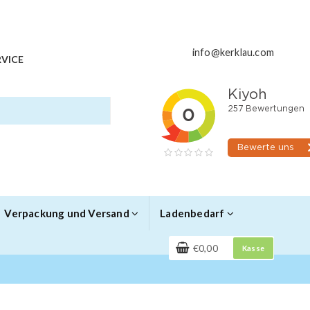
info@kerklau.com
VICE
Verpackung und Versand
Ladenbedarf
€0,00
Kasse