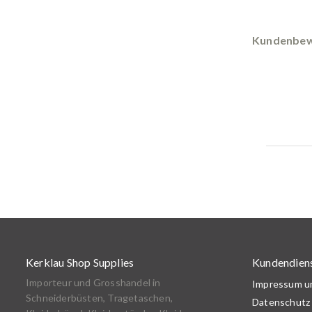
Kundenbew
Kerklau Shop Supplies
Kundendien
Importeur und Grosshandel in
Impressum 
Schneiderbüsten, Tragetaschen,
Datenschutz