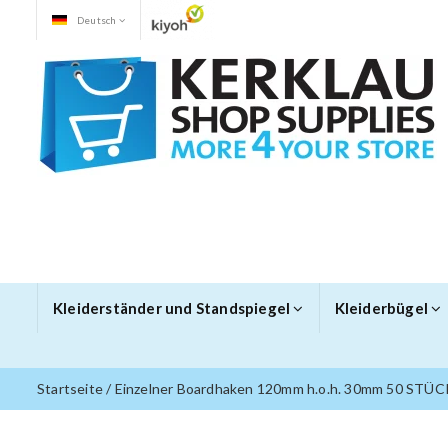
Deutsch
Kleiderständer und Standspiegel
Kleiderbügel
Startseite
/
Einzelner Boardhaken 120mm h.o.h. 30mm 50 STÜC