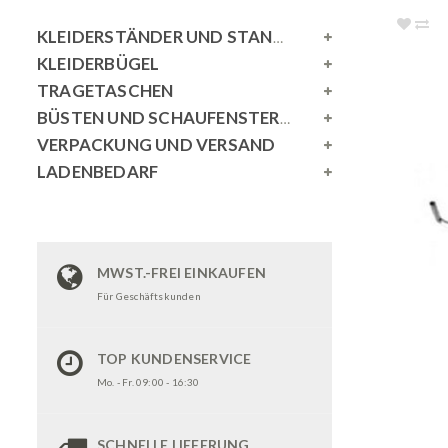
KLEIDERSTÄNDER UND STANDSPIEGEL
KLEIDERBÜGEL
TRAGETASCHEN
BÜSTEN UND SCHAUFENSTERPUPPEN
VERPACKUNG UND VERSAND
LADENBEDARF
MWST.-FREI EINKAUFEN
Für Geschäftskunden
TOP KUNDENSERVICE
Mo. - Fr. 09:00 - 16:30
SCHNELLE LIEFERUNG