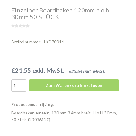
Einzelner Boardhaken 120mm h.o.h.
30mm 50 STÜCK
Artikelnummer:: IKD70014
€21,55 exkl. MwSt.
€25,64 Inkl. MwSt.
Zum Warenkorb hinzufügen
Productomschrijving:
Boardhaken einzeln, 120 mm 3.4mm breit, H.o.H.30mm,
50 Stck. (20036120)