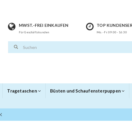
MWST.-FREI EINKAUFEN
TOP KUNDENSER
Für Geschäftskunden
Mo. - Fr. 09:00 - 16:30
Tragetaschen
Büsten und Schaufensterpuppen
K