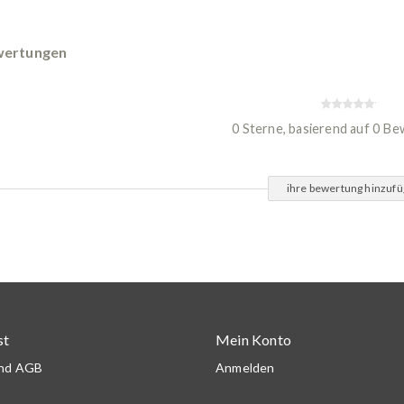
ertungen
0 Sterne, basierend auf 0 B
ihre bewertung hinzuf
st
Mein Konto
und AGB
Anmelden