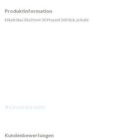
Produktinformation
Etikett blau 33x25mm 30 Prozent 500 Stck. je Rolle
Lesen Sie mehr
Kundenbewertungen