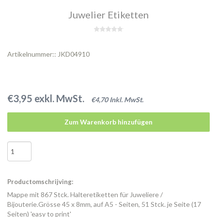
Juwelier Etiketten
Artikelnummer:: JKD04910
€3,95 exkl. MwSt.
€4,70 Inkl. MwSt.
Zum Warenkorb hinzufügen
Productomschrijving:
Mappe mit 867 Stck. Halteretiketten für Juweliere /
Bijouterie.Grösse 45 x 8mm, auf A5 - Seiten, 51 Stck. je Seite (17
Seiten) 'easy to print'