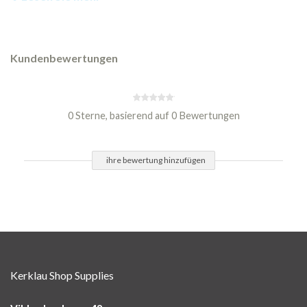
Kundenbewertungen
0 Sterne, basierend auf 0 Bewertungen
ihre bewertung hinzufügen
Kerklau Shop Supplies