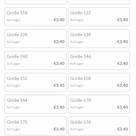
Größe 118
Größe 122
€3,40
€3,40
Auf Lager
Auf Lager
Größe 128
Größe 134
€3,40
€3,40
Auf Lager
Auf Lager
Größe 140
Größe 146
€3,40
€3,40
Auf Lager
Auf Lager
Größe 152
Größe 158
€3,40
€3,40
Auf Lager
Auf Lager
Größe 164
Größe 170
€3,40
€3,40
Auf Lager
Auf Lager
Größe 172
Größe 176
€3,40
€3,40
Auf Lager
Auf Lager