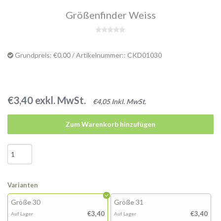
Größenfinder Weiss
Grundpreis: €0,00 / Artikelnummer:: CKD01030
€3,40 exkl. MwSt.
€4,05 Inkl. MwSt.
Zum Warenkorb hinzufügen
Varianten
Größe 30
Größe 31
€3,40
€3,40
Auf Lager
Auf Lager