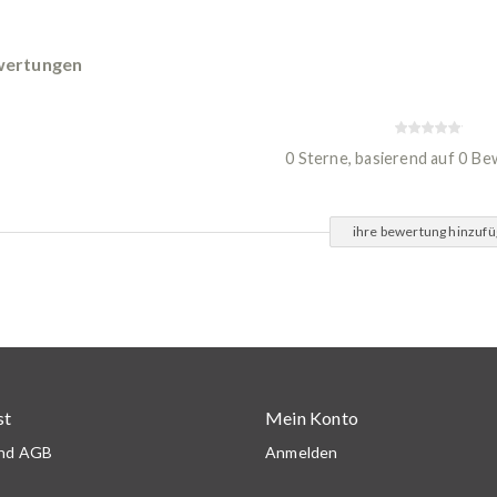
ertungen
0 Sterne, basierend auf 0 B
ihre bewertung hinzuf
st
Mein Konto
und AGB
Anmelden