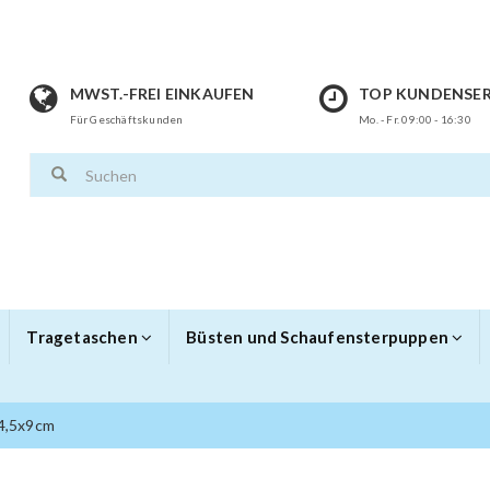
MWST.-FREI EINKAUFEN
TOP KUNDENSER
Für Geschäftskunden
Mo. - Fr. 09:00 - 16:30
Tragetaschen
Büsten und Schaufensterpuppen
 4,5x9cm