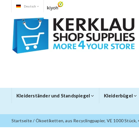
Deutsch
Kleiderständer und Standspiegel
Kleiderbügel
Startseite
/
Ökoetiketten, aus Recyclingpapier, VE 1000 Stück,