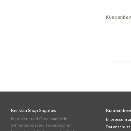
Kundenbew
Kerklau Shop Supplies
Kundendien
Importeur und Grosshandel in
Impressum 
Schneiderbüsten, Tragetaschen,
Datenschutz