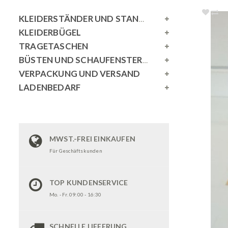
KLEIDERSTÄNDER UND STANDSPIEGEL
KLEIDERBÜGEL
TRAGETASCHEN
BÜSTEN UND SCHAUFENSTERPUPPEN
VERPACKUNG UND VERSAND
LADENBEDARF
MWST.-FREI EINKAUFEN
Für Geschäftskunden
TOP KUNDENSERVICE
Mo. - Fr. 09:00 - 16:30
SCHNELLE LIEFERUNG