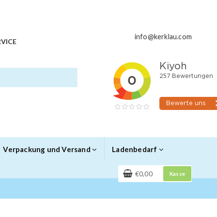
info@kerklau.com
VICE
Verpackung und Versand
Ladenbedarf
€0,00
Kasse