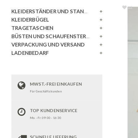
KLEIDERSTÄNDER UND STANDSPIEGEL
KLEIDERBÜGEL
TRAGETASCHEN
BÜSTEN UND SCHAUFENSTERPUPPEN
VERPACKUNG UND VERSAND
LADENBEDARF
MWST.-FREI EINKAUFEN
Für Geschäftskunden
TOP KUNDENSERVICE
Mo. - Fr. 09:00 - 16:30
SCHNELLE LIEFERUNG