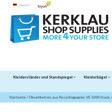
Deutsch
Kleiderständer und Standspiegel
Kleiderbügel
Startseite
/
Ökoetiketten, aus Recyclingpapier, VE 1000 Stück,