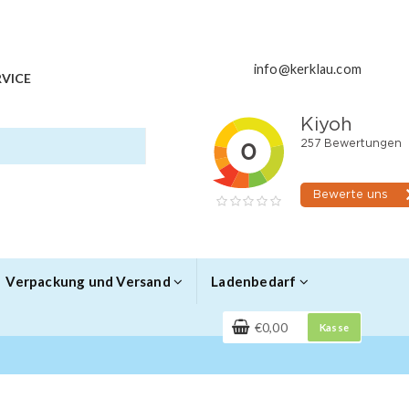
info@kerklau.com
VICE
Verpackung und Versand
Ladenbedarf
€0,00
Kasse