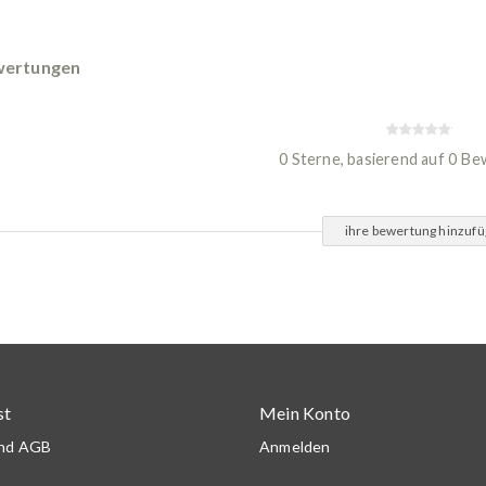
ertungen
0 Sterne, basierend auf 0 B
ihre bewertung hinzuf
st
Mein Konto
und AGB
Anmelden