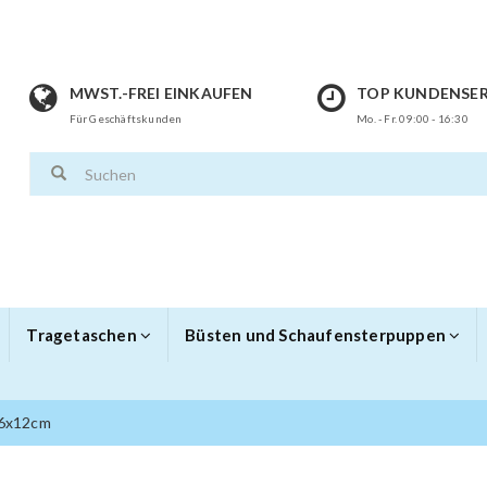
MWST.-FREI EINKAUFEN
TOP KUNDENSER
Für Geschäftskunden
Mo. - Fr. 09:00 - 16:30
Tragetaschen
Büsten und Schaufensterpuppen
 6x12cm