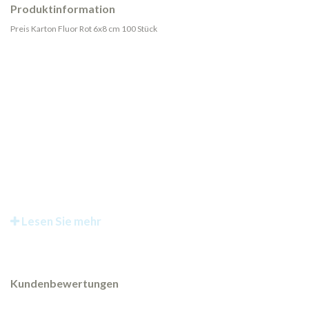
Produktinformation
Preis Karton Fluor Rot 6x8 cm 100 Stück
Lesen Sie mehr
Kundenbewertungen