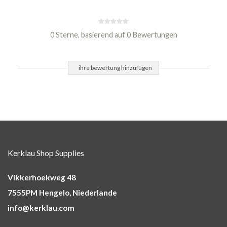
0 Sterne, basierend auf 0 Bewertungen
ihre bewertung hinzufügen
Kerklau Shop Supplies
Vikkerhoekweg 48
7555PM Hengelo, Niederlande
info@kerklau.com